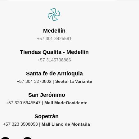
Medellín
+57 301 3425581
Tiendas Qualita - Medellin
+57 3145738886
Santa fe de Antioquia
+57 304 3273802 |
Sector la Variante
San Jerónimo
+57 320 6945547 |
Mall MadeOccidente
Sopetrán
+57 323 3508053 |
Mall Llano de Montaña