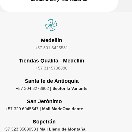
Medellín
+57 301 3425581
Tiendas Qualita - Medellin
+57 3145738886
Santa fe de Antioquia
+57 304 3273802 |
Sector la Variante
San Jerónimo
+57 320 6945547 |
Mall MadeOccidente
Sopetrán
+57 323 3508053 |
Mall Llano de Montaña