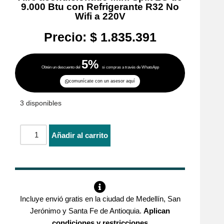
9.000 Btu con Refrigerante R32 No
Wifi a 220V
Precio:
$
1.835.391
5%
Obtén un descuento del
si compras a través de WhatsApp
comunícate con un asesor aquí
3 disponibles
Añadir al carrito
Incluye envió gratis en la ciudad de Medellín, San
Jerónimo y Santa Fe de Antioquia.
Aplican
condiciones y restricciones