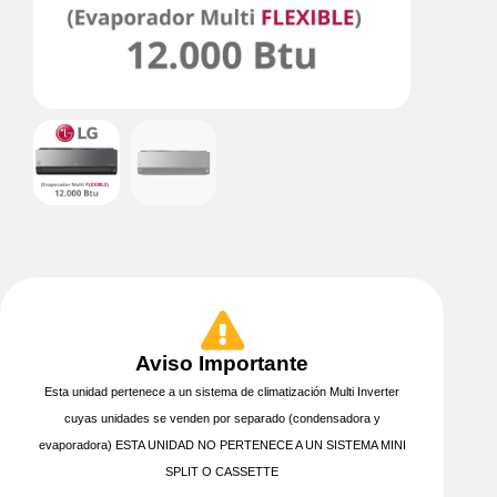
Aviso Importante
Esta unidad pertenece a un sistema de climatización Multi Inverter
cuyas unidades se venden por separado (condensadora y
evaporadora) ESTA UNIDAD NO PERTENECE A UN SISTEMA MINI
SPLIT O CASSETTE