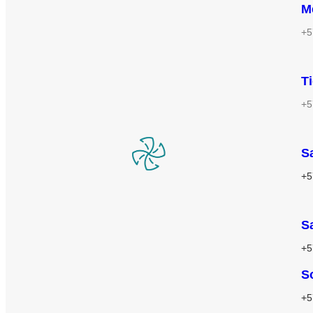
M
+5
T
+5
S
+5
S
+5
S
+5