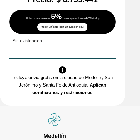
5%
Obtén un descuento del
si compras a través de WhatsApp
comunícate con un asesor aquí
Sin existencias
Incluye envió gratis en la ciudad de Medellín, San
Jerónimo y Santa Fe de Antioquia.
Aplican
condiciones y restricciones
Medellín