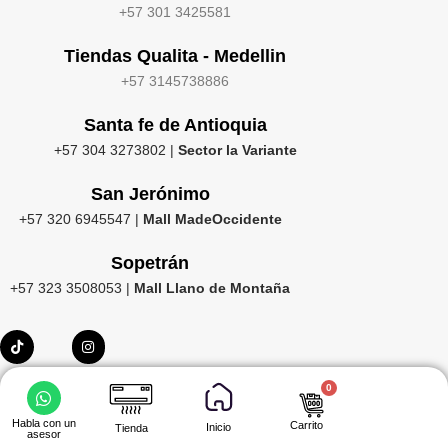
+57 301 3425581
Tiendas Qualita - Medellin
+57 3145738886
Santa fe de Antioquia
+57 304 3273802 |
Sector la Variante
San Jerónimo
+57 320 6945547 |
Mall MadeOccidente
Sopetrán
+57 323 3508053 |
Mall Llano de Montaña
0
Habla con un
Carrito
Inicio
Tienda
asesor