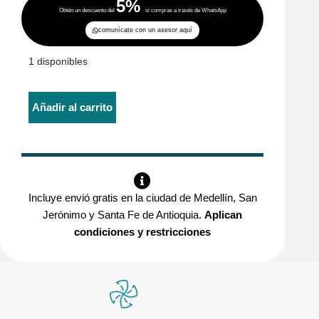
5%
Obtén un descuento del
si compras a través de WhatsApp
comunícate con un asesor aquí
1 disponibles
Añadir al carrito
Incluye envió gratis en la ciudad de Medellín, San
Jerónimo y Santa Fe de Antioquia.
Aplican
condiciones y restricciones