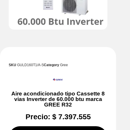
SKU
GULD160T1/A-S
Category
Gree
Aire acondicionado tipo Cassette 8
vias Inverter de 60.000 btu marca
GREE R32
Precio:
$
7.397.555