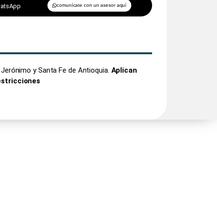
hatsApp
comunícate con un asesor aquí
an Jerónimo y Santa Fe de Antioquia.
Aplican
estricciones