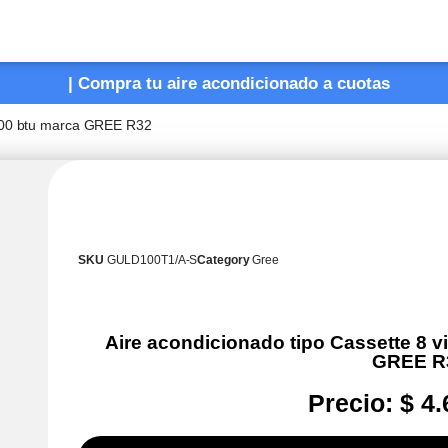
| Compra tu aire acondicionado a cuotas
6.000 btu marca GREE R32
SKU
GULD100T1/A-S
Category
Gree
Aire acondicionado tipo Cassette 8 vi
GREE R
Precio:
$
4.