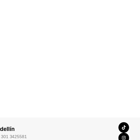
dellín
 301 3425581