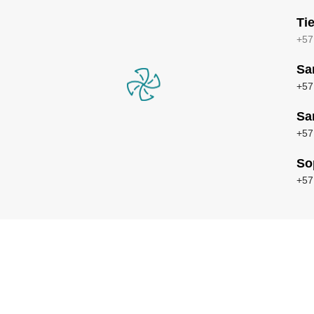
Ti
+57
Sa
+57
Sa
+57
So
+57
Inicio
Aires Acondicionados
Inicio
Aires Acondicionados