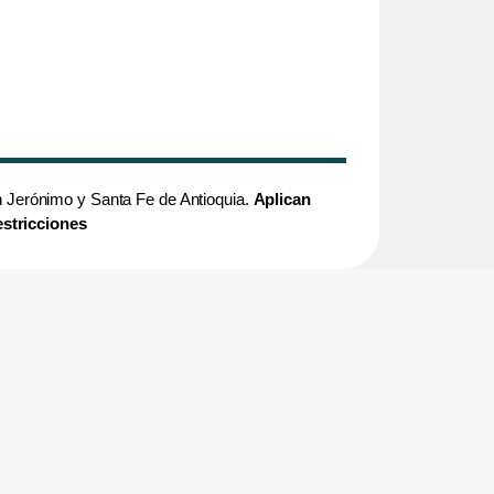
an Jerónimo y Santa Fe de Antioquia.
Aplican
estricciones