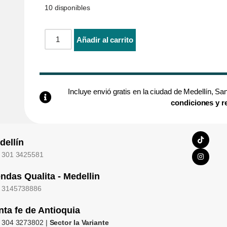
10 disponibles
Añadir al carrito
Incluye envió gratis en la ciudad de Medellín, S
condiciones y r
dellín
 301 3425581
endas Qualita - Medellin
 3145738886
nta fe de Antioquia
 304 3273802 |
Sector la Variante