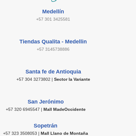
Medellín
+57 301 3425581
Tiendas Qualita - Medellin
+57 3145738886
Santa fe de Antioquia
+57 304 3273802 |
Sector la Variante
San Jerónimo
+57 320 6945547 |
Mall MadeOccidente
Sopetrán
+57 323 3508053 |
Mall Llano de Montaña