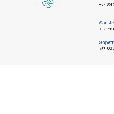
+57 304 
San J
+57 320 
Sopet
+57 323 
Inicio
Aires Acondicionados
Inicio
Aires Acondicionados