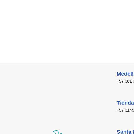
Medell
+57 301
Tienda
+57 314
Santa 