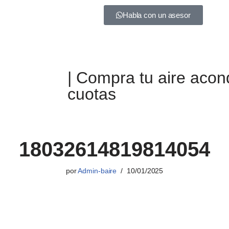
Habla con un asesor
| Compra tu aire acon
cuotas
18032614819814054
por
Admin-baire
10/01/2025